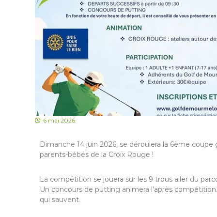
6 mai 2026
Dimanche 14 juin 2026, se déroulera la 6ème coupe gén
parents-bébés de la Croix Rouge !
La compétition se jouera sur les 9 trous aller du par
Un concours de putting animera l’après compétition.
qui sauvent.