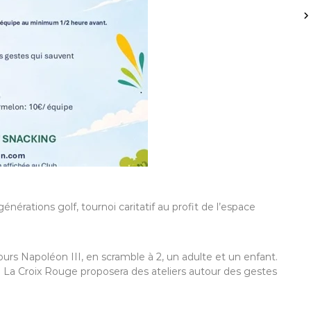
érations golf, tournoi caritatif au profit de l’espace
cours Napoléon III, en scramble à 2, un adulte et un enfant.
 La Croix Rouge proposera des ateliers autour des gestes