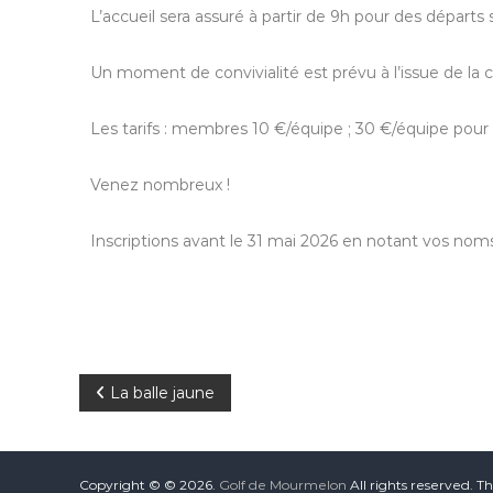
L’accueil sera assuré à partir de 9h pour des départs
Un moment de convivialité est prévu à l’issue de la 
Les tarifs : membres 10 €/équipe ; 30 €/équipe pour 
Venez nombreux !
Inscriptions avant le 31 mai 2026 en notant vos nom
La balle jaune
Copyright © © 2026.
Golf de Mourmelon
All rights reserved. 