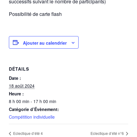
successifs suivant le nombre de participants)
Possibilité de carte flash
Ajouter au calendrier
DÉTAILS
Date :
18 août 2024
Heure :
8 h 00 min - 17 h 00 min
Catégorie d’Évènement:
Compétition individuelle
Eclectique d’été 4
Eclectique d’été n°6