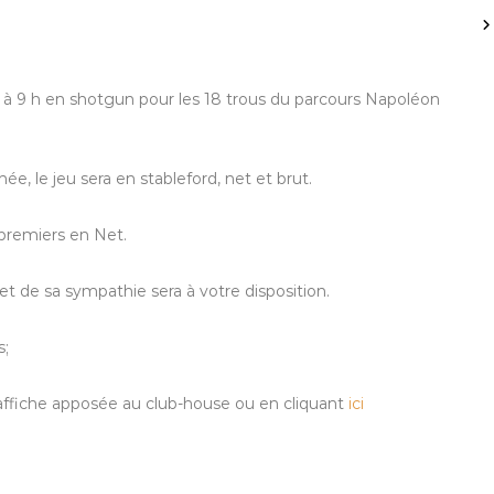
 à 9 h en shotgun pour les 18 trous du parcours Napoléon
e, le jeu sera en stableford, net et brut.
 premiers en Net.
et de sa sympathie sera à votre disposition.
s;
affiche apposée au club-house ou en cliquant
ici