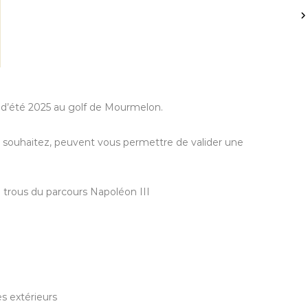
c d’été 2025 au golf de Mourmelon.
s le souhaitez, peuvent vous permettre de valider une
8 trous du parcours Napoléon III
es extérieurs