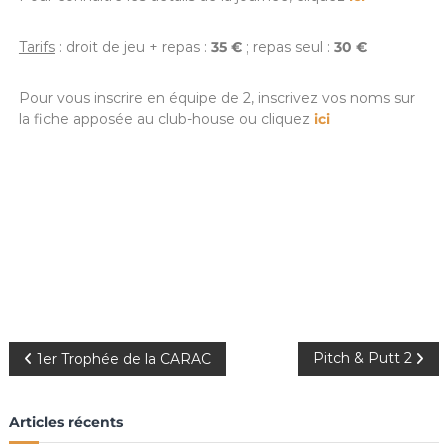
Tarifs
: droit de jeu + repas :
35 €
; repas seul :
30 €
Pour vous inscrire en équipe de 2, inscrivez vos noms sur
la fiche apposée au club-house ou cliquez
ici
Pitch & Putt 2
1er Trophée de la CARAC
Articles récents